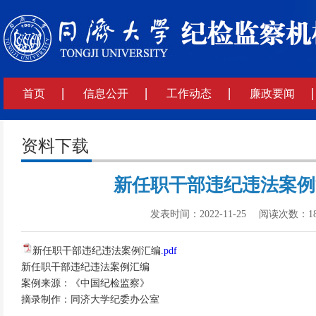
首页
信息公开
工作动态
廉政要闻
资料下载
新任职干部违纪违法案例
发表时间：2022-11-25 阅读次数：
1
新任职干部违纪违法案例汇编
.pdf
新任职干部违纪违法案例汇编
案例来源：《中国纪检监察》
摘录制作：同济大学纪委办公室