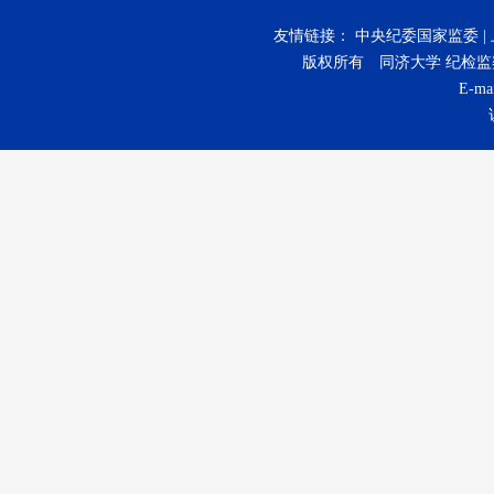
友情链接：
中央纪委国家监委
|
版权所有 同济大学 纪检监察机构 Cop
E-mai