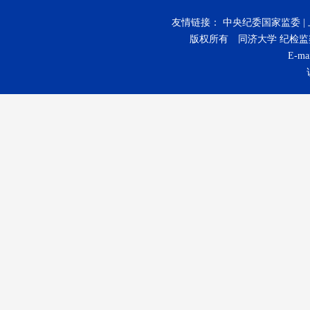
友情链接：
中央纪委国家监委
|
版权所有 同济大学 纪检监察机构 Cop
E-mai