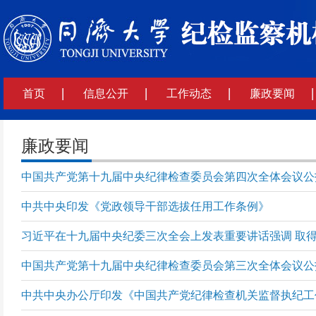
首页
信息公开
工作动态
廉政要闻
廉政要闻
中国共产党第十九届中央纪律检查委员会第四次全体会议公
中共中央印发《党政领导干部选拔任用工作条例》
习近平在十九届中央纪委三次全会上发表重要讲话强调 取得..
中国共产党第十九届中央纪律检查委员会第三次全体会议公
中共中央办公厅印发《中国共产党纪律检查机关监督执纪工作.